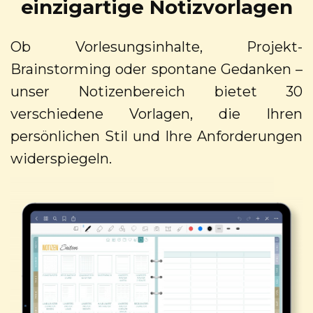
einzigartige Notizvorlagen
Ob Vorlesungsinhalte, Projekt-
Brainstorming oder spontane Gedanken –
unser Notizenbereich bietet 30
verschiedene Vorlagen, die Ihren
persönlichen Stil und Ihre Anforderungen
widerspiegeln.