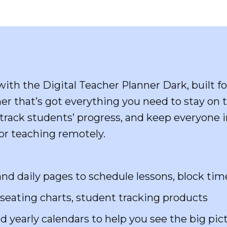
with the Digital Teacher Planner Dark, built f
er that’s got everything you need to stay on top
, track students’ progress, and keep everyone
 or teaching remotely.
 and daily pages to schedule lessons, block tim
 seating charts, student tracking products
nd yearly calendars to help you see the big pi