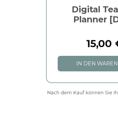
Digital Te
Planner [
15,00 
IN DEN WARE
Nach dem Kauf können Sie Ihr