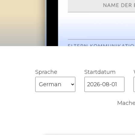
Sprache
Startdatum
Machen