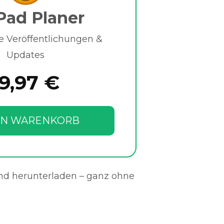
Pad Planer
e Veröffentlichungen &
Updates
19,97 €
EN WARENKORB
und herunterladen – ganz ohne