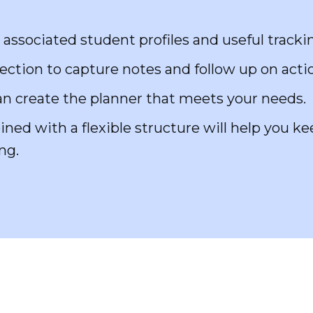
h associated student profiles and useful tracki
ction to capture notes and follow up on acti
can create the planner that meets your needs.
ed with a flexible structure will help you k
ng.