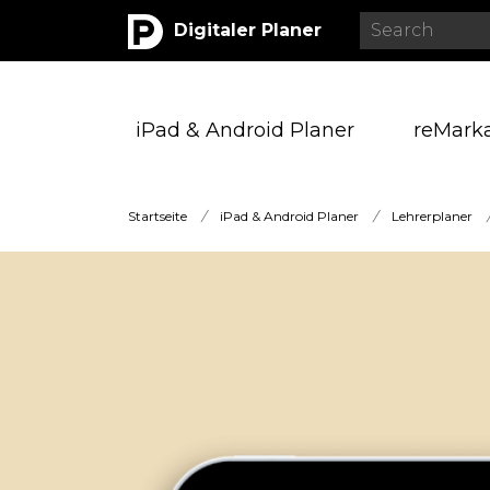
Digitaler Planer
iPad & Android Planer
reMark
Startseite
/
iPad & Android Planer
/
Lehrerplaner