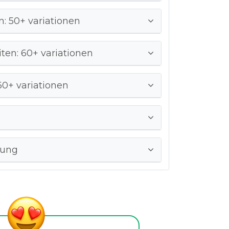
n: 50+ variationen
ten: 60+ variationen
60+ variationen
dung