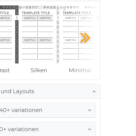
rast
Silken
Minimal
 und Layouts
 40+ variationen
40+ variationen