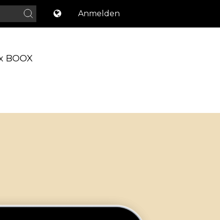
Anmelden
x BOOX