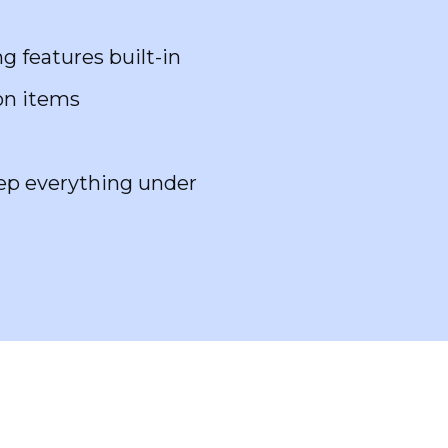
ng features built-in
on items
eep everything under