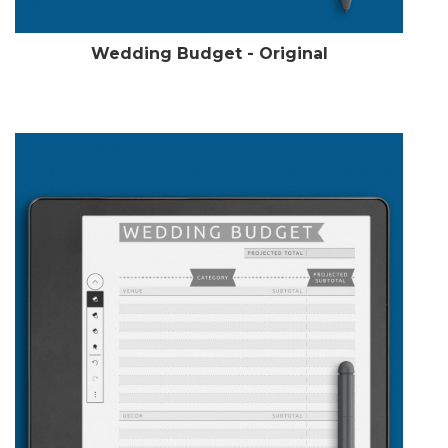
Wedding Budget - Original