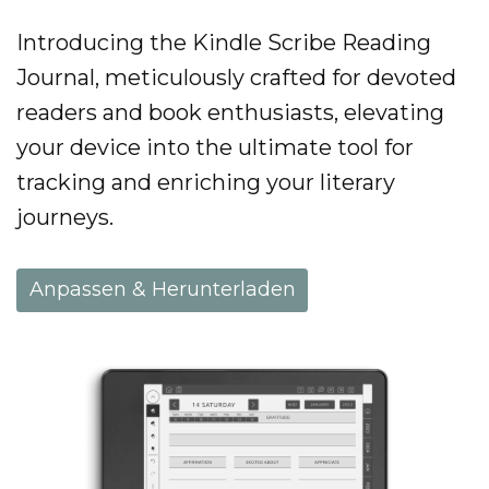
Introducing the Kindle Scribe Reading
Journal, meticulously crafted for devoted
readers and book enthusiasts, elevating
your device into the ultimate tool for
tracking and enriching your literary
journeys.
Anpassen & Herunterladen