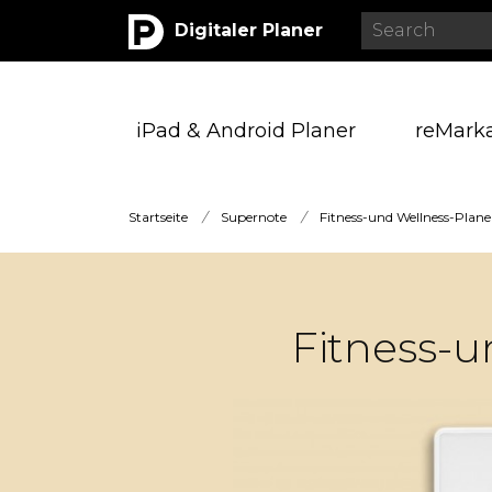
Digitaler Planer
iPad & Android Planer
reMark
Startseite
/
Supernote
/
Fitness-und Wellness-Plane
Fitness-u