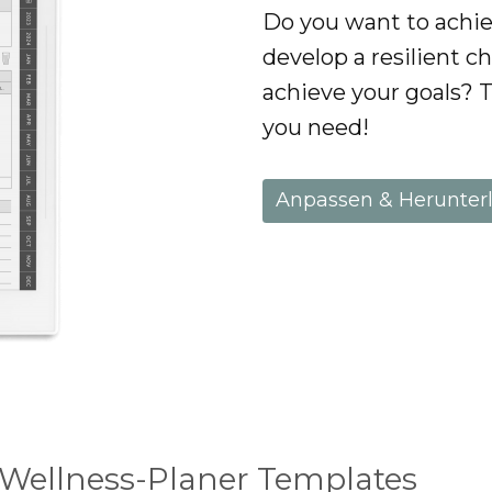
Do you want to achiev
develop a resilient c
achieve your goals? T
you need!
Anpassen & Herunter
 Wellness-Planer Templates