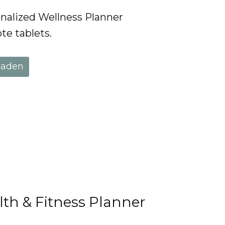
nalized Wellness Planner
te tablets.
laden
th & Fitness Planner