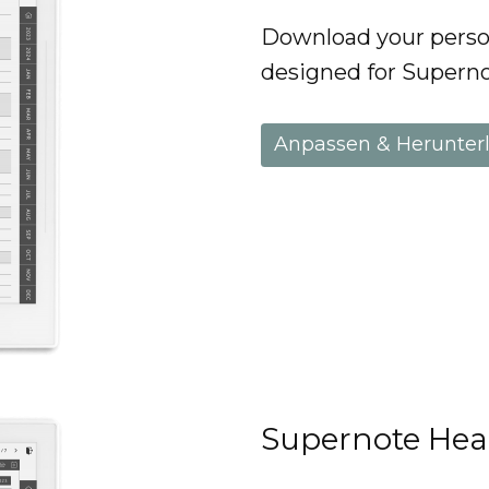
Download your perso
designed for Superno
Anpassen & Herunter
Supernote Heal