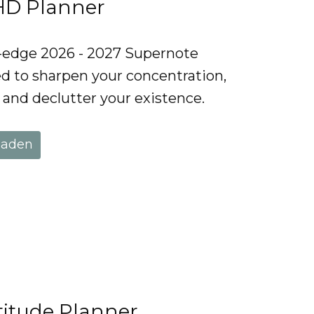
HD Planner
g-edge 2026 - 2027 Supernote
d to sharpen your concentration,
, and declutter your existence.
laden
titude Planner