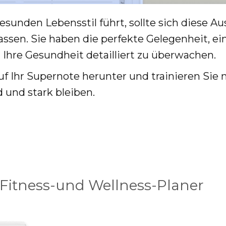
gesunden Lebensstil führt, sollte sich diese A
ssen. Sie haben die perfekte Gelegenheit, ein
 Ihre Gesundheit detailliert zu überwachen.
auf Ihr Supernote herunter und trainieren Sie
d und stark bleiben.
Fitness-und Wellness-Planer