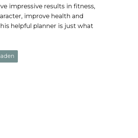
e impressive results in fitness,
haracter, improve health and
his helpful planner is just what
laden