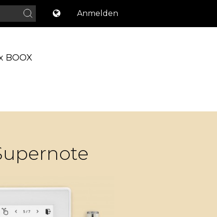
Anmelden
x BOOX
 Supernote