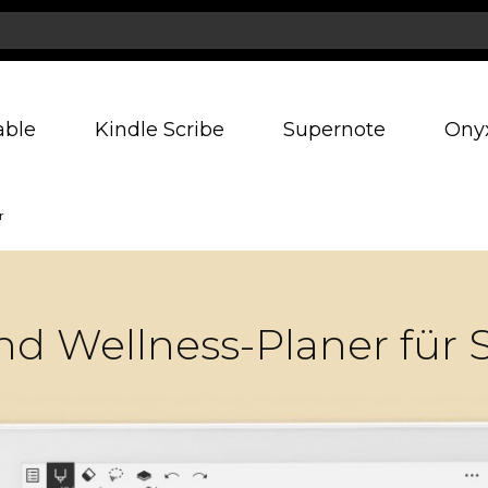
able
Kindle Scribe
Supernote
Ony
r
nd Wellness-Planer für