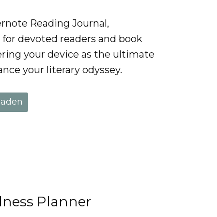
rnote Reading Journal,
d for devoted readers and book
ing your device as the ultimate
ance your literary odyssey.
laden
lness Planner