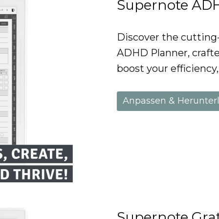
Supernote AD
Discover the cuttin
ADHD Planner, crafte
boost your efficiency
Anpassen & Herunter
Supernote Gra