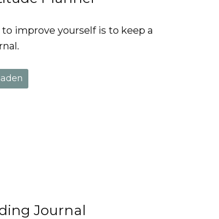
to improve yourself is to keep a
rnal.
laden
ding Journal