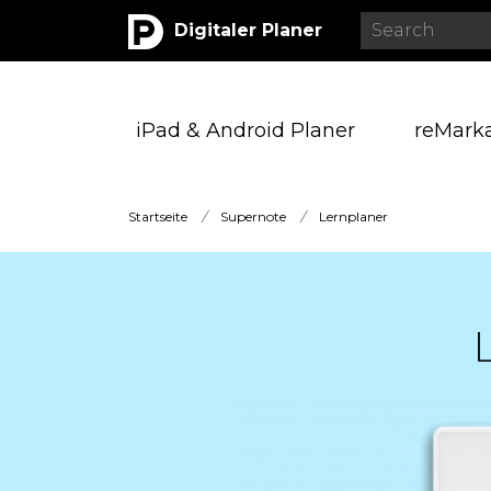
Digitaler Planer
iPad & Android Planer
reMark
Startseite
/
Supernote
/
Lernplaner