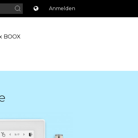
Anmelden
x BOOX
e