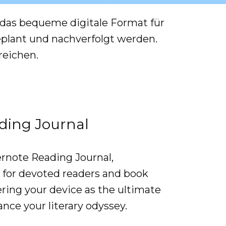
 das bequeme digitale Format für
eplant und nachverfolgt werden.
reichen.
ding Journal
rnote Reading Journal,
d for devoted readers and book
ing your device as the ultimate
ance your literary odyssey.