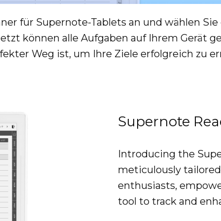
aner für Supernote-Tablets an und wählen Sie
Jetzt können alle Aufgaben auf Ihrem Gerät g
rfekter Weg ist, um Ihre Ziele erfolgreich zu er
Supernote Rea
Introducing the Supe
meticulously tailore
enthusiasts, empower
tool to track and enh