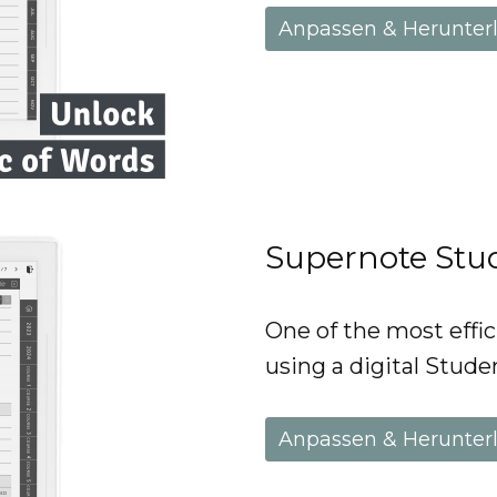
Anpassen & Herunter
Supernote Stu
One of the most effic
using a digital Stude
Anpassen & Herunter