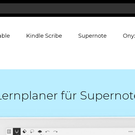
able
Kindle Scribe
Supernote
Ony
Lernplaner für Supernot