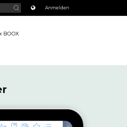
Anmelden
x BOOX
er