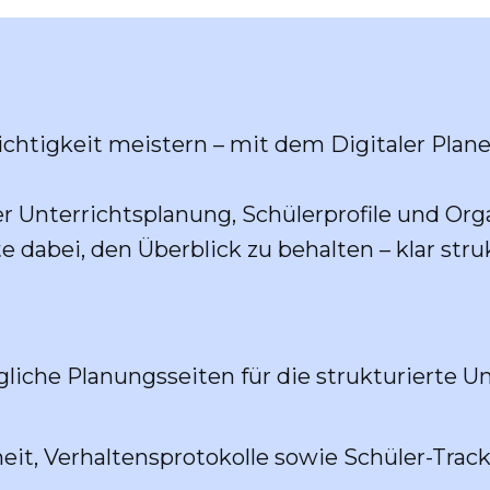
chtigkeit meistern – mit dem Digitaler Planer
er Unterrichtsplanung, Schülerprofile und Org
e dabei, den Überblick zu behalten – klar stru
liche Planungsseiten für die strukturierte U
it, Verhaltensprotokolle sowie Schüler-Trac