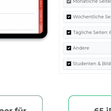
Monatliche Seite
Wöchentliche Sei
Tägliche Seiten: 
Andere
Studenten & Bil
ner für
65 i