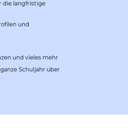
die langfristige
rofilen und
nzen und vieles mehr
 ganze Schuljahr über