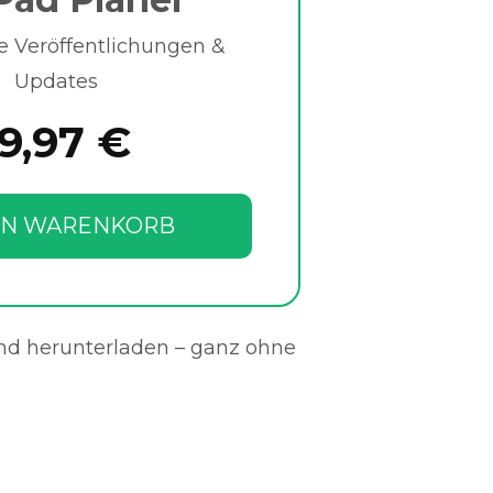
e Veröffentlichungen &
Updates
19,97 €
EN WARENKORB
und herunterladen – ganz ohne