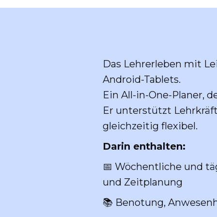
Das Lehrerleben mit Lei
Android-Tablets.
Ein All-in-One-Planer, d
Er unterstützt Lehrkräft
gleichzeitig flexibel.
Darin enthalten:
📅 Wöchentliche und täg
und Zeitplanung
📚 Benotung, Anwesenhe