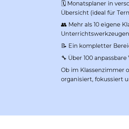
🗓️ Monatsplaner in ver
Übersicht (ideal für Te
👥 Mehr als 10 eigene K
Unterrichtswerkzeuge
📝 Ein kompletter Bere
🔧 Über 100 anpassbare 
Ob im Klassenzimmer od
organisiert, fokussiert 