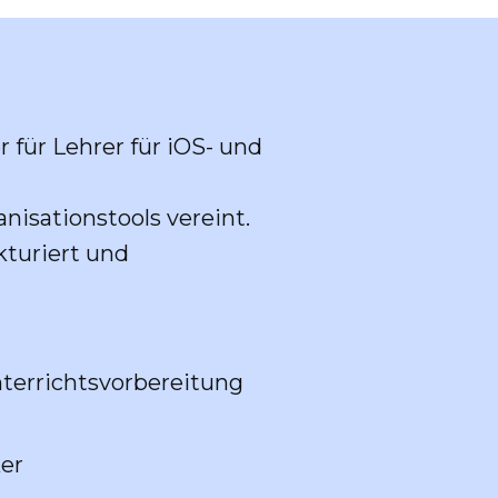
 für Lehrer für iOS- und
anisationstools vereint.
kturiert und
nterrichtsvorbereitung
ker