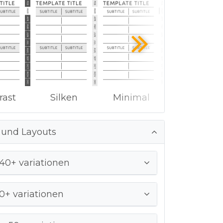
rast
Silken
Minimal
 und Layouts
 40+ variationen
40+ variationen