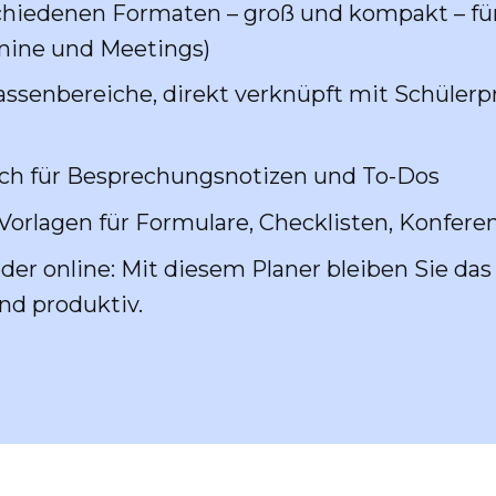
schiedenen Formaten – groß und kompakt – für 
rmine und Meetings)
lassenbereiche, direkt verknüpft mit Schülerp
n
ich für Besprechungsnotizen und To-Dos
Vorlagen für Formulare, Checklisten, Konfere
er online: Mit diesem Planer bleiben Sie das
und produktiv.