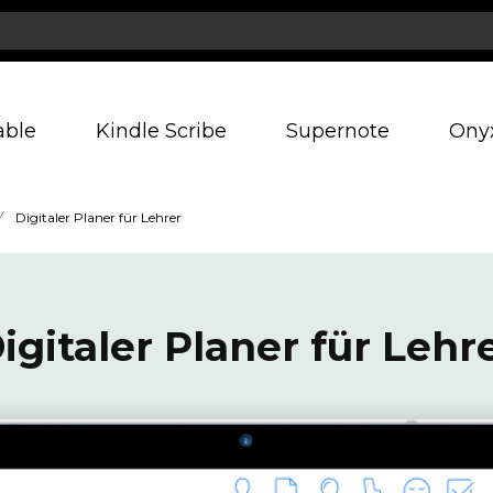
able
Kindle Scribe
Supernote
Ony
/
Digitaler Planer für Lehrer
igitaler Planer für Lehr