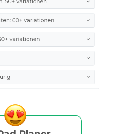
n: 50+ variationen
ten: 60+ variationen
60+ variationen
dung
Pad Planer