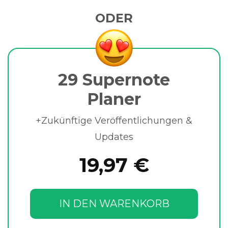
ODER
29 Supernote
Planer
+Zukünftige Veröffentlichungen &
Updates
19,97 €
IN DEN WARENKORB