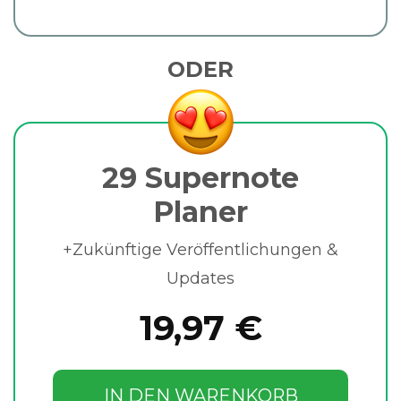
ODER
29 Supernote
Planer
+Zukünftige Veröffentlichungen &
Updates
19,97 €
IN DEN WARENKORB