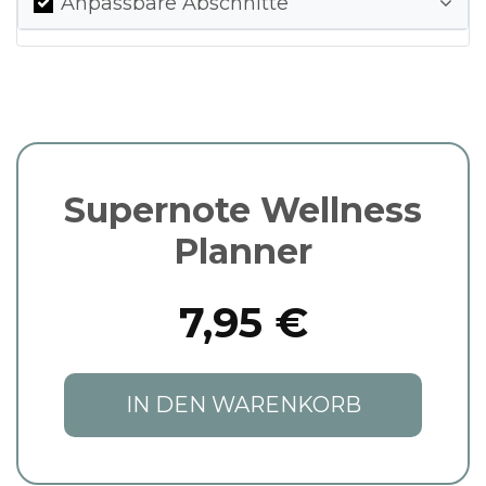
Anpassbare Abschnitte
Supernote Wellness
Planner
7,95 €
IN DEN WARENKORB