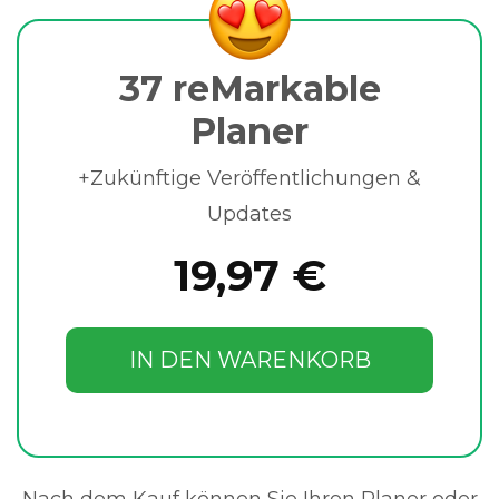
37 reMarkable
Planer
+Zukünftige Veröffentlichungen &
Updates
19,97 €
IN DEN WARENKORB
Nach dem Kauf können Sie Ihren Planer oder