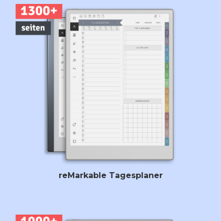
reMarkable Tagesplaner