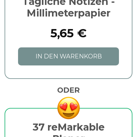
Tägliche Notizen -
Millimeterpapier
5,65 €
IN DEN WARENKORB
ODER
37 reMarkable