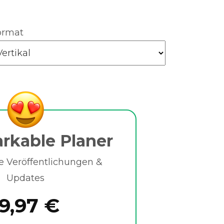
ormat
rkable Planer
e Veröffentlichungen &
Updates
19,97 €