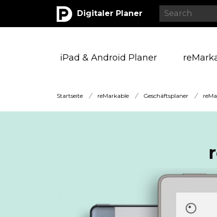
Digitaler Planer
iPad & Android Planer
reMark
Startseite
/
reMarkable
/
Geschäftsplaner
/
reMa