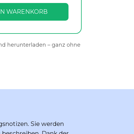
EN WARENKORB
und herunterladen – ganz ohne
gsnotizen. Sie werden
u beschreiben. Dank der