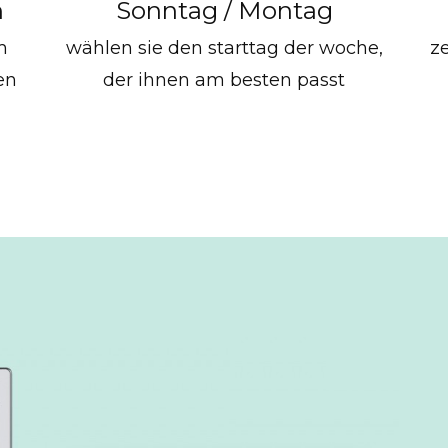
n
Sonntag / Montag
m
wählen sie den starttag der woche,
z
en
der ihnen am besten passt