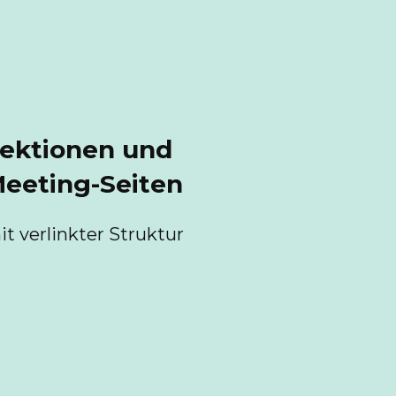
ektionen und
eeting-Seiten
it verlinkter Struktur